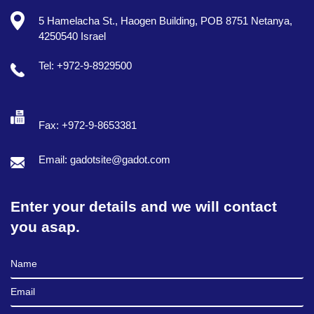
5 Hamelacha St., Haogen Building, POB 8751 Netanya,
4250540 Israel
Tel: +972-9-8929500
Fax: +972-9-8653381
Email: gadotsite@gadot.com
Enter your details and we will contact
you asap.
Full Name
Email