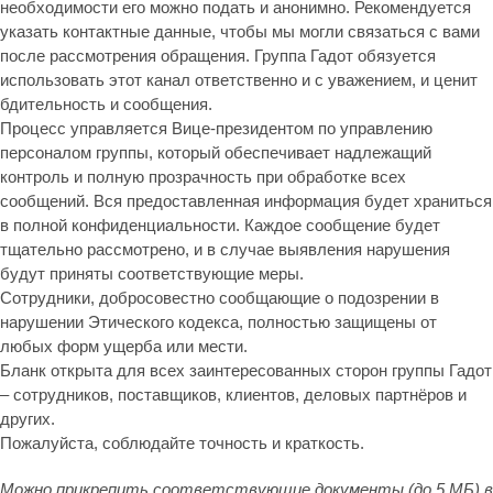
необходимости его можно подать и анонимно. Рекомендуется
указать контактные данные, чтобы мы могли связаться с вами
после рассмотрения обращения. Группа Гадот обязуется
использовать этот канал ответственно и с уважением, и ценит
бдительность и сообщения.
Процесс управляется Вице-президентом по управлению
персоналом группы, который обеспечивает надлежащий
контроль и полную прозрачность при обработке всех
сообщений. Вся предоставленная информация будет храниться
в полной конфиденциальности. Каждое сообщение будет
тщательно рассмотрено, и в случае выявления нарушения
будут приняты соответствующие меры.
Сотрудники, добросовестно сообщающие о подозрении в
нарушении Этического кодекса, полностью защищены от
любых форм ущерба или мести.
Бланк открыта для всех заинтересованных сторон группы Гадот
– сотрудников, поставщиков, клиентов, деловых партнёров и
других.
Пожалуйста, соблюдайте точность и краткость.
Можно прикрепить соответствующие документы (до 5 МБ) в