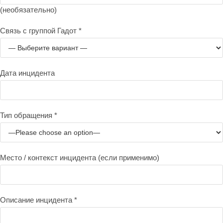
(необязательно)
Связь с группой Гадот *
Дата инцидента
Тип обращения *
Место / контекст инцидента (если применимо)
Описание инцидента *