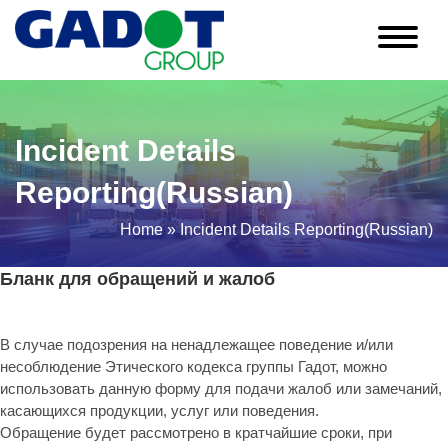
Skip
to
content
Incident Details
Reporting(Russian)
Home
»
Incident Details Reporting(Russian)
Бланк для обращений и жалоб
В случае подозрения на ненадлежащее поведение и/или
несоблюдение Этического кодекса группы Гадот, можно
использовать данную форму для подачи жалоб или замечаний,
касающихся продукции, услуг или поведения.
Обращение будет рассмотрено в кратчайшие сроки, при